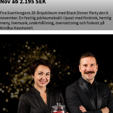
Nov ab 2.195 SEK
Fira Svartkrogens 20-årsjubileum med Black Dinner Party den 6
november. En festlig jubileumskväll i ljuset med fördrink, hemlig
meny, livemusik, underhållning, övernattning och frukost på
Almåsa Havshotell.