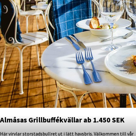
Almåsas Grillbuffékvällar ab 1.450 SEK
Här virvlar storstadsbullret ut i lätt havsbris. Välkommen till vår