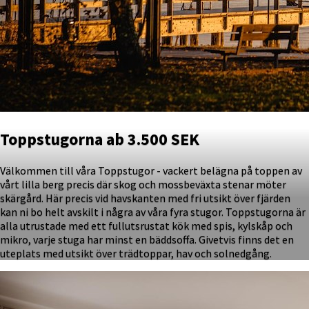
Toppstugorna ab 3.500 SEK
Välkommen till våra Toppstugor - vackert belägna på toppen av
vårt lilla berg precis där skog och mossbeväxta stenar möter
skärgård. Här precis vid havskanten med fri utsikt över fjärden
kan ni bo helt avskilt i några av våra fyra stugor. Toppstugorna är
alla utrustade med ett fullutsrustat kök med spis, kylskåp och
mikro, varje stuga har minst en bäddsoffa. Givetvis finns det en
uteplats med utsikt över trädtoppar, hav och solnedgång.