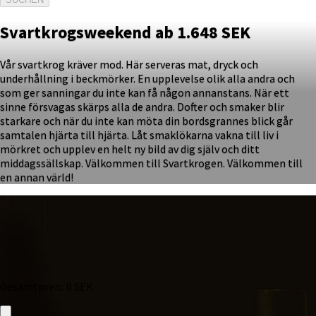
Svartkrogsweekend ab 1.648 SEK
Vår svartkrog kräver mod. Här serveras mat, dryck och
underhållning i beckmörker. En upplevelse olik alla andra och
som ger sanningar du inte kan få någon annanstans. När ett
sinne försvagas skärps alla de andra. Dofter och smaker blir
starkare och när du inte kan möta din bordsgrannes blick går
samtalen hjärta till hjärta. Låt smaklökarna vakna till liv i
mörkret och upplev en helt ny bild av dig själv och ditt
middagssällskap. Välkommen till Svartkrogen. Välkommen till
en annan värld!
Gesamtpreis
:
0
SEK