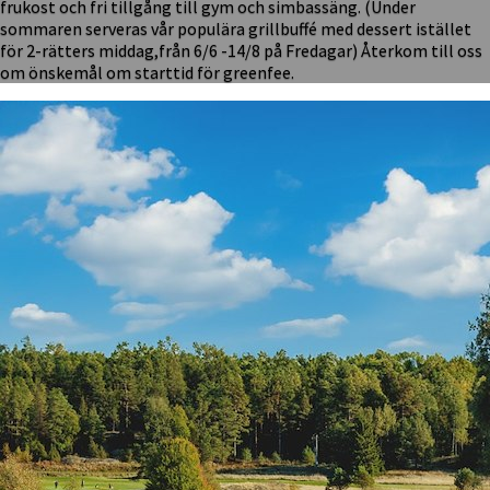
frukost och fri tillgång till gym och simbassäng. (Under
sommaren serveras vår populära grillbuffé med dessert istället
för 2-rätters middag,från 6/6 -14/8 på Fredagar) Återkom till oss
om önskemål om starttid för greenfee.