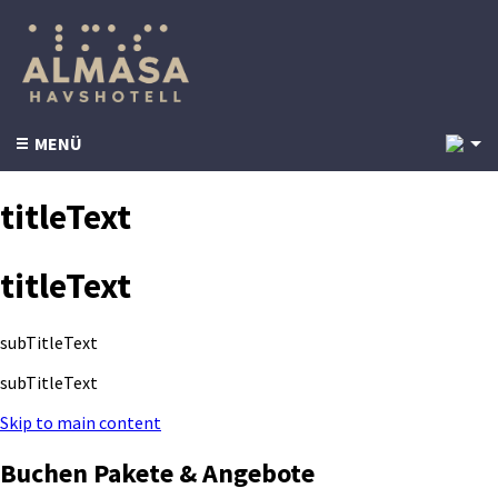
3
MENÜ
titleText
titleText
subTitleText
subTitleText
Skip to main content
Buchen Pakete & Angebote