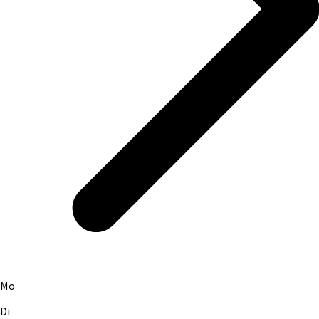
Mo
Di