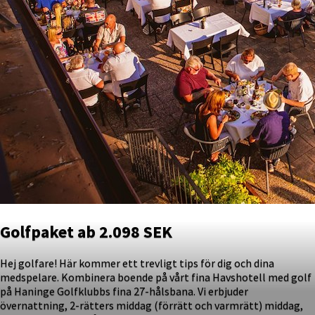
Golfpaket ab 2.098 SEK
Hej golfare! Här kommer ett trevligt tips för dig och dina
medspelare. Kombinera boende på vårt fina Havshotell med golf
på Haninge Golfklubbs fina 27-hålsbana. Vi erbjuder
övernattning, 2-rätters middag (förrätt och varmrätt) middag,