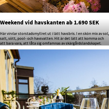
Weekend vid havskanten ab 1.690 SEK
Här virvlar storstadsmyllret ut i lätt havsbris. I en skön mix av sol,
salt, sött, pool- och havsvatten. Hit är det lätt att komma och
att bara vara, att låta sig omfamnas av skärgårdslandskapet.