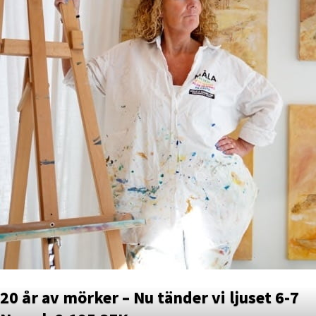
20 år av mörker – Nu tänder vi ljuset 6-7